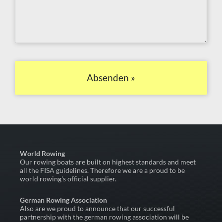
Absenden »
World Rowing
Our rowing boats are built on highest standards and meet
all the FISA guidelines. Therefore we are a proud to be
world rowing's official supplier.
German Rowing Association
Also are we proud to announce that our successful
partnership with the german rowing association will be