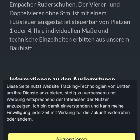
Empacher Ruderschuhen. Der Vierer- und
Doppelvierer ohne Stm. ist mit einem
Fußsteuer ausgestattet steuerbar von Plätzen
1 oder 4. Ihre individuellen Maße und
technische Einzelheiten erbitten aus unserem
Baublatt.
Informationen zu den Auslegertypen
Diese Seite nutzt Website Tracking-Technologien von Dritten,
um ihre Dienste anzubieten, stetig zu verbessern und
R - Flügelausleger Aluminium
Werbung entsprechend der Interessen der Nutzer
anzuzeigen. Ich bin damit einverstanden und kann meine
Einwilligung jederzeit mit Wirkung für die Zukunft widerrufen
oder ändern.
Akzeptieren