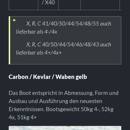
/ X40
X, R, C 41/40/50/44/54/48/55 auch
lieferbar als 4-/4x
X, R, C 40/50/44/54/46/48/43 auch
lieferbar als 4+/4x+
Carbon / Kevlar / Waben gelb
Das Boot entspricht in Abmessung, Form und
Ausbau und Ausführung den neuesten
Erkenntnissen. Bootsgewicht 50kg 4-, 52kg
4x, 51kg 4+