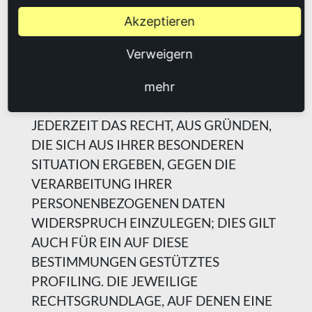
sowie gegen Direktwerbung (Art. 21
Akzeptieren
DSGVO)
Verweigern
WENN DIE DATENVERARBEITUNG AUF
GRUNDLAGE VON ART. 6 ABS. 1 LIT. E
mehr
ODER F DSGVO ERFOLGT, HABEN SIE
JEDERZEIT DAS RECHT, AUS GRÜNDEN,
DIE SICH AUS IHRER BESONDEREN
SITUATION ERGEBEN, GEGEN DIE
VERARBEITUNG IHRER
PERSONENBEZOGENEN DATEN
WIDERSPRUCH EINZULEGEN; DIES GILT
AUCH FÜR EIN AUF DIESE
BESTIMMUNGEN GESTÜTZTES
PROFILING. DIE JEWEILIGE
RECHTSGRUNDLAGE, AUF DENEN EINE